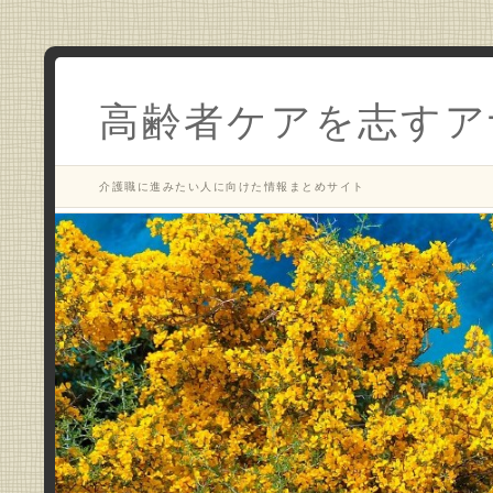
高齢者ケアを志すア
介護職に進みたい人に向けた情報まとめサイト