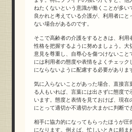
ねたくないという意識が働くことが多い
良かれと考えている介護が、利用者にと
ない場合があるのです。
そこで高齢者の介護をするときは、利用
性格を把握するように努めましょう。大
意見を尊重し、自尊心を傷つけないこと
には利用者の態度や表情をよくチェック
にならないように配慮する必要がありま
気に入らないことがあった場合、直接言
る人もいれば、言葉には出さずに態度で
います。態度と表情を見ておけば、現在
にとって適切か不適切か大まかに判断で
相手に協力的になってもらったほうが圧
になります。例えば、忙しいときに頼ま