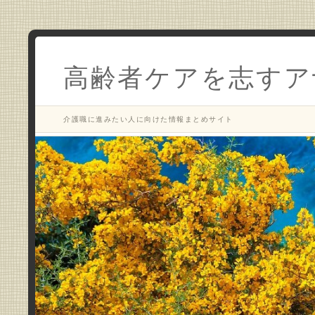
高齢者ケアを志すア
介護職に進みたい人に向けた情報まとめサイト