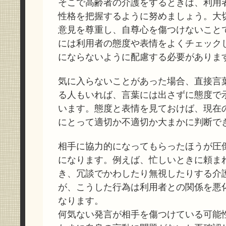
そこで高齢者の介護をするときは、利用
性格を把握するように努めましょう。大
意見を尊重し、自尊心を傷つけないこと
には利用者の態度や表情をよくチェック
にならないように配慮する必要がありま
気に入らないことがあった場合、直接言
る人もいれば、言葉には出さずに態度で
います。態度と表情を見ておけば、現在
にとって適切か不適切か大まかに判断で
相手に協力的になってもらったほうが圧
になります。例えば、忙しいときに頼ま
き、冗談でかわしたり無視したりする介
が、こうした行為は利用者との関係を悪
なります。
何気ない発言が相手を傷つけている可能